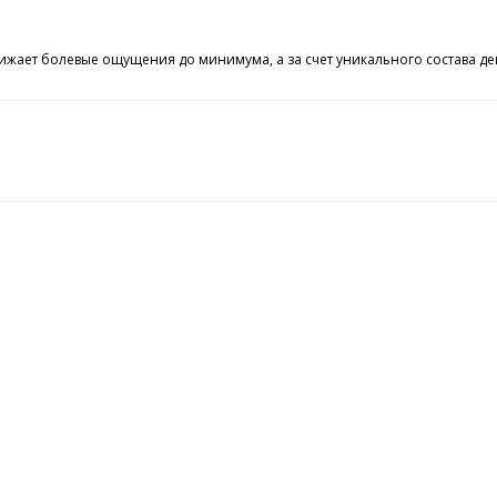
ижает болевые ощущения до минимума, а за счет уникального состава де