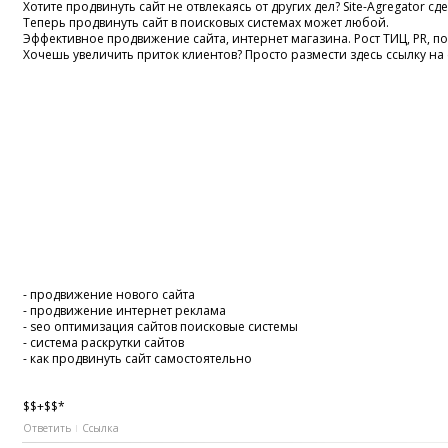
Хотите продвинуть сайт не отвлекаясь от других дел? Site-Agregator сд
Теперь продвинуть сайт в поисковых системах может любой.
Эффективное продвижение сайта, интернет магазина. Рост ТИЦ, PR, 
Хочешь увеличить приток клиентов? Просто размести здесь ссылку на 
- продвижение нового сайта
- продвижение интернет реклама
- seo оптимизация сайтов поисковые системы
- система раскрутки сайтов
- как продвинуть сайт самостоятельно
$$+$$*
Ответить
Ссылка