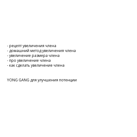
- рецепт увеличения члена
- домашний метод увеличения члена
- увеличение размера члена
- про увеличение члена
- как сделать увеличение члена
YONG GANG для улучшения потенции