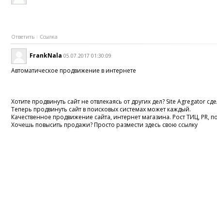
Ответить
Ссылка
FrankNala
05.07.2017 01:30:09
Автоматическое продвижение в интернете
Хотите продвинуть сайт не отвлекаясь от других дел? Site Agregator с
Теперь продвинуть сайт в поисковых системах может каждый.
Качественное продвижение сайта, интернет магазина. Рост ТИЦ, PR, 
Хочешь повысить продажи? Просто размести здесь свою ссылку