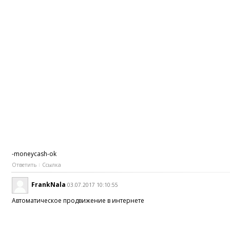
-moneycash-ok
Ответить
Ссылка
FrankNala
03.07.2017 10:10:55
Автоматическое продвижение в интернете