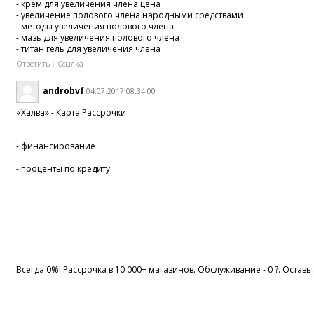
- крем для увеличения члена цена
- увеличение полового члена народными средствами
- методы увеличения полового члена
- мазь для увеличения полового члена
- титан гель для увеличения члена
Ответить
Ссылка
androbvf
04.07.2017 08:34:00
«Халва» - Карта Рассрочки
- финансирование
- проценты по кредиту
Всегда 0%! Рассрочка в 10 000+ магазинов. Обслуживание - 0 ?. Оставь