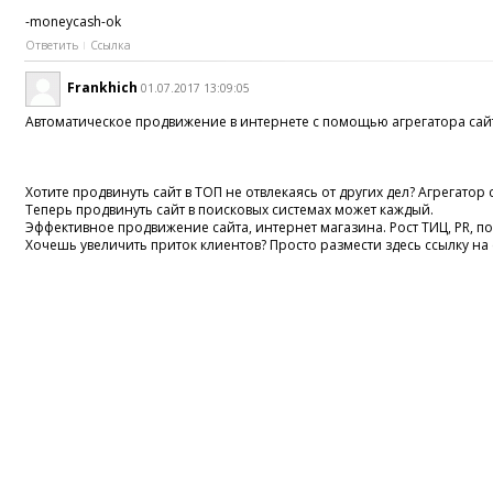
-moneycash-ok
Ответить
Ссылка
Frankhich
01.07.2017 13:09:05
Автоматическое продвижение в интернете с помощью агрегатора сай
Хотите продвинуть сайт в ТОП не отвлекаясь от других дел? Агрегатор 
Теперь продвинуть сайт в поисковых системах может каждый.
Эффективное продвижение сайта, интернет магазина. Рост ТИЦ, PR, 
Хочешь увеличить приток клиентов? Просто размести здесь ссылку на 