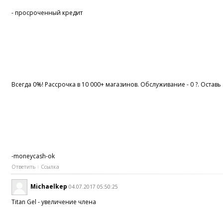
- просроченный кредит
Всегда 0%! Рассрочка в 10 000+ магазинов. Обслуживание - 0 ?. Оставь
-moneycash-ok
Ответить
Ссылка
Michaelkep
04.07.2017 05:50:25
Titan Gel - увеличение члена