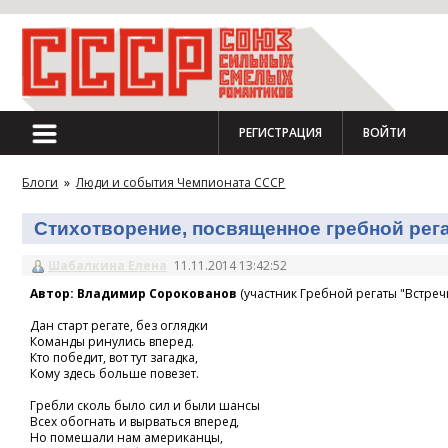
РЕГИСТРАЦИЯ
ВОЙТИ
Блоги
»
Люди и события Чемпионата СССР
Стихотворение, посвященное гребной регат
Шабалкина Елена
11.11.2014 13:42:52
Автор: Владимир Сорокованов
(участник Гребной регаты "Встречн
Дан старт регате, без оглядки
Команды ринулись вперед.
Кто победит, вот тут загадка,
Кому здесь больше повезет.
Гребли сколь было сил и были шансы
Всех обогнать и вырваться вперед,
Но помешали нам американцы,