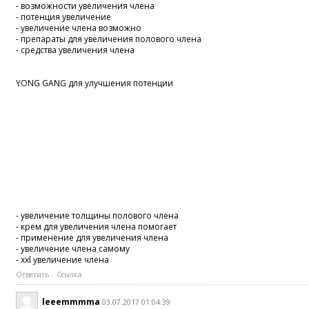
- возможности увеличения члена
- потенция увеличение
- увеличение члена возможно
- препараты для увеличения полового члена
- средства увеличения члена
YONG GANG для улучшения потенции
- увеличение толщины полового члена
- крем для увеличения члена помогает
- применение для увеличения члена
- увеличение члена самому
- xxl увеличение члена
Ответить
Ссылка
leeemmmma
03.07.2017 01:04:39