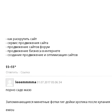
- как раскрутить сайт
- сервис продвижения сайта
- продвижение сайтов форум
- продвижение бизнеса в интернете
- создание продвижение и оптимизация сайтов
$$+$$*
Ответить
Ссылка
leeemmmma
01.07.2017 05:06:34
порно садо мазо
Запоминающиеся минетные фотки гиг-дойки эротика после купания
ewiou