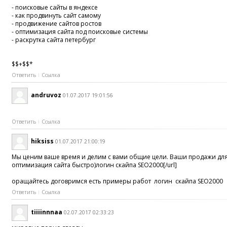
- поисковые сайты в яндексе
- как продвинуть сайт самому
- продвижение сайтов ростов
- оптимизация сайта под поисковые системы
- раскрутка сайта петербург
$$+$$*
Ответить
Ссылка
andruvoz
01.07.2017 19:01:56
Ответить
Ссылка
hiksiss
01.07.2017 21:00:19
Мы ценим ваше время и делим с вами общие цели. Ваши продажи для
оптимизация сайта быстро)логин скайпа SEO2000[/url]
оращайтесь договримся есть примеры работ логин скайпа SEO2000
Ответить
Ссылка
tiiiinnnaa
02.07.2017 02:33:23