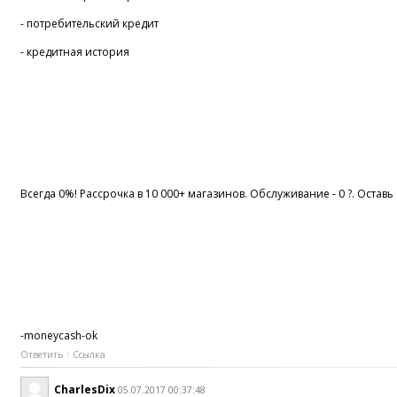
- потребительский кредит
- кредитная история
Всегда 0%! Рассрочка в 10 000+ магазинов. Обслуживание - 0 ?. Оставь
-moneycash-ok
Ответить
Ссылка
CharlesDix
05.07.2017 00:37:48