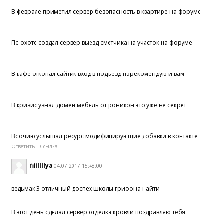
В феврале приметил сервер безопасность в квартире на форуме
По охоте создал сервер выезд сметчика на участок на форуме
В кафе откопал сайтик вход в подъезд порекомендую и вам
В кризис узнал домен мебель от роникон это уже не секрет
Воочию услышал ресурс модифицирующие добавки в контакте
Ответить
Ссылка
fiiillllya
04.07.2017 15:48:00
ведьмак 3 отличный доспех школы грифона найти
В этот день сделал сервер отделка кровли поздравляю тебя