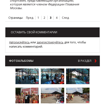
спортсмен, представляющий организацию,
которая является членом Федерации Плавания
Москвы.
Страницы:
Пред.
1
2
3
4
След.
ОСТАВИТЬ СВОЙ КОММЕНТАРИИ
Авторизуйтесь
или
зарегистрируйтесь
для того, чтобы
написать комментарий.
ФОТОАЛЬБОМЫ
В РАЗДЕЛ