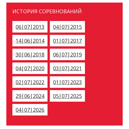
ИСТОРИЯ СОРЕВНОВАНИЙ
06|07|2013
04|07|2015
14|06|2014
01|07|2017
30|06|2018
06|07|2019
04|07|2020
03|07|2021
02|07|2022
01|07|2023
29|06|2024
05|07|2025
04|07|2026