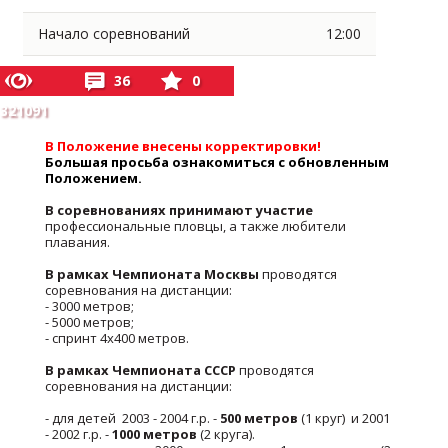
Начало соревнований
12:00
36
0
321091
В Положение внесены корректировки!
Большая просьба ознакомиться с обновленным
Положением.
В соревнованиях принимают участие
профессиональные пловцы, а также любители
плавания.
В рамках Чемпионата Москвы
проводятся
соревнования на дистанции:
- 3000 метров;
- 5000 метров;
- спринт 4х400 метров.
В рамках Чемпионата СССР
проводятся
соревнования на дистанции:
- для детей 2003 - 2004 г.р. -
500 метров
(1 круг) и 2001
- 2002 г.р. -
1000 метров
(2 круга).