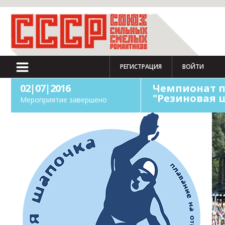
РЕГИСТРАЦИЯ
ВОЙТИ
02|07|2016
Чемпионат п
"Резиновая 
Мероприятие завершено