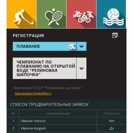
РЕГИСТРАЦИЯ
ПЛАВАНИЕ
ЧЕМПИОНАТ ПО
ПЛАВАНИЮ НА ОТКРЫТОЙ
ВОДЕ "РЕЗИНОВАЯ
ШАПОЧКА"
Чемпионат СССР "Резиновая шапочка".
прочитать подробно »
СПИСОК ПРЕДВАРИТЕЛЬНЫХ ЗАЯВОК
№
Имя (Команда)
Оплачено
1
Иваник Никита
Нет
2
Иванов Андрей
Да