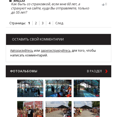
BALL55
Как быть со страховкой, если мне 60 лет, а
0
страхуют на сайте, куда Вы отправляете, только
до 55 лет?
Страницы:
1
2
3
4
След.
ОСТАВИТЬ СВОЙ КОММЕНТАРИИ
Авторизуйтесь
или
зарегистрируйтесь
для того, чтобы
написать комментарий.
ФОТОАЛЬБОМЫ
В РАЗДЕЛ