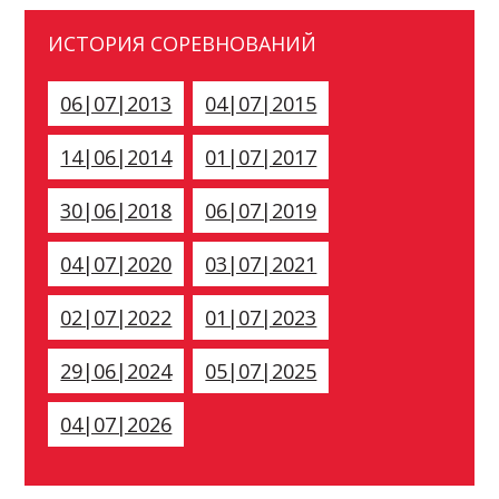
ИСТОРИЯ СОРЕВНОВАНИЙ
06|07|2013
04|07|2015
14|06|2014
01|07|2017
30|06|2018
06|07|2019
04|07|2020
03|07|2021
02|07|2022
01|07|2023
29|06|2024
05|07|2025
04|07|2026