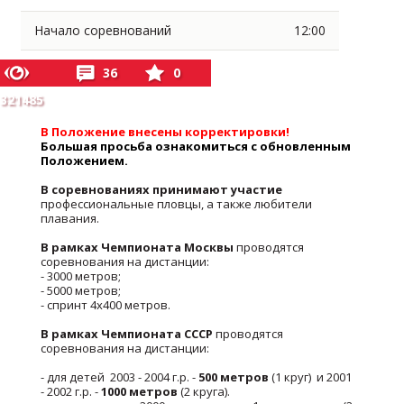
Начало соревнований
12:00
36
0
321485
В Положение внесены корректировки!
Большая просьба ознакомиться с обновленным
Положением.
В соревнованиях принимают участие
профессиональные пловцы, а также любители
плавания.
В рамках Чемпионата Москвы
проводятся
соревнования на дистанции:
- 3000 метров;
- 5000 метров;
- спринт 4х400 метров.
В рамках Чемпионата СССР
проводятся
соревнования на дистанции:
- для детей 2003 - 2004 г.р. -
500 метров
(1 круг) и 2001
- 2002 г.р. -
1000 метров
(2 круга).