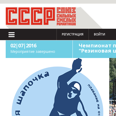
РЕГИСТРАЦИЯ
ВОЙТИ
02|07|2016
Чемпионат п
"Резиновая 
Мероприятие завершено