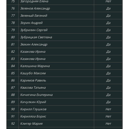
75
Загородняя Елена
Нет
76
Зеленов Александр
Да
77
Зеленый Евгений
Да
78
Зорин Андрей
Да
79
Зубрилин Сергей
Да
80
Зубрицкая Светлана
Да
81
Зюкин Александр
Да
82
Казакова Ирина
Да
83
Казакова Ирина
Да
84
Калошина Марина
Да
85
Кашубо Максим
Да
86
Каримов Равиль
Да
87
Квасова Татьяна
Да
88
Кичигина Екатерина
Да
89
Кичулкин Юрий
Да
90
Кирилл Глушков
Нет
91
Кириллоа Борис
Нет
92
Клигер Мария
Нет