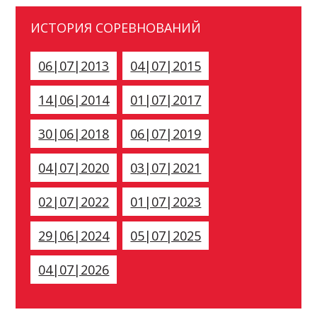
ИСТОРИЯ СОРЕВНОВАНИЙ
06|07|2013
04|07|2015
14|06|2014
01|07|2017
30|06|2018
06|07|2019
04|07|2020
03|07|2021
02|07|2022
01|07|2023
29|06|2024
05|07|2025
04|07|2026