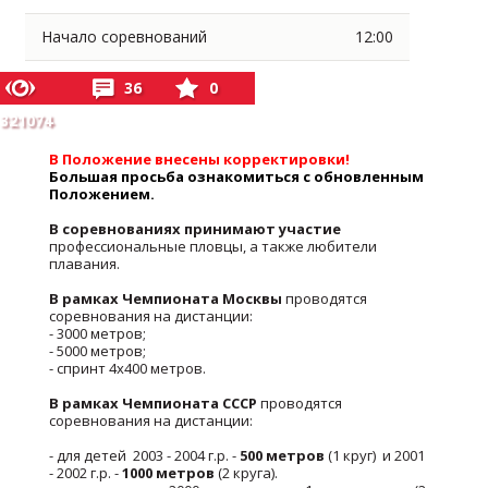
Начало соревнований
12:00
36
0
321074
В Положение внесены корректировки!
Большая просьба ознакомиться с обновленным
Положением.
В соревнованиях принимают участие
профессиональные пловцы, а также любители
плавания.
В рамках Чемпионата Москвы
проводятся
соревнования на дистанции:
- 3000 метров;
- 5000 метров;
- спринт 4х400 метров.
В рамках Чемпионата СССР
проводятся
соревнования на дистанции:
- для детей 2003 - 2004 г.р. -
500 метров
(1 круг) и 2001
- 2002 г.р. -
1000 метров
(2 круга).