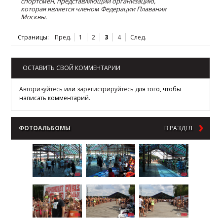
спортсмен, представляющий организацию,
которая является членом Федерации Плавания
Москвы.
Страницы:
Пред.
1
2
3
4
След.
ОСТАВИТЬ СВОЙ КОММЕНТАРИИ
Авторизуйтесь
или
зарегистрируйтесь
для того, чтобы
написать комментарий.
ФОТОАЛЬБОМЫ
В РАЗДЕЛ