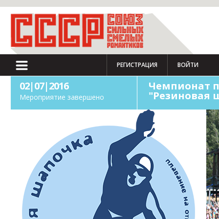
РЕГИСТРАЦИЯ
ВОЙТИ
02|07|2016
Чемпионат п
"Резиновая 
Мероприятие завершено