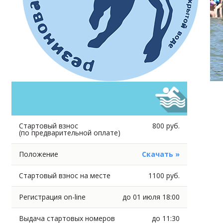
Стартовый взнос
800 руб.
(по предварительной оплате)
Положение
Скачать »
Стартовый взнос на месте
1100 руб.
Регистрация on-line
до 01 июля 18:00
Выдача стартовых номеров
до 11:30