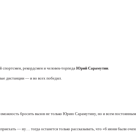
 спортсмен, рекордсмен и человек-торпеда
Юрий Сарамутин
.
ые дистанции — и во всех победил.
возможность бросить вызов не только Юрию Сарамутину, но и всем постоянным
приехать — ну… тогда останется только рассказывать, что «6 июня были очен