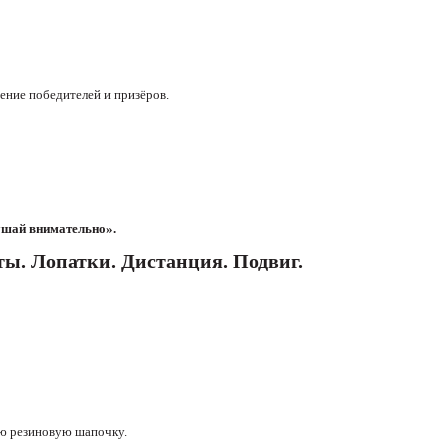
ение победителей и призёров.
лушай внимательно».
ы. Лопатки. Дистанция. Подвиг.
ую резиновую шапочку.