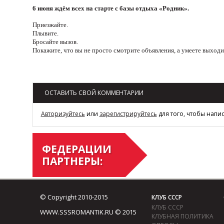
6 июня ждём всех на старте с базы отдыха «Родник».
Приезжайте.
Плывите.
Бросайте вызов.
Покажите, что вы не просто смотрите объявления, а умеете выходи
Возврат к списку
ОСТАВИТЬ СВОЙ КОММЕНТАРИИ
Авторизуйтесь
или
зарегистрируйтесь
для того, чтобы напи
ФЕДЕРАЦИИ
ПАРТНЕРЫ:
© Copyright 2010-2015
КЛУБ СССР
КЛУБ СССР
WWW.SSSROMANTIK.RU © 2015
КЛУБНАЯ ПОЛИТИКА