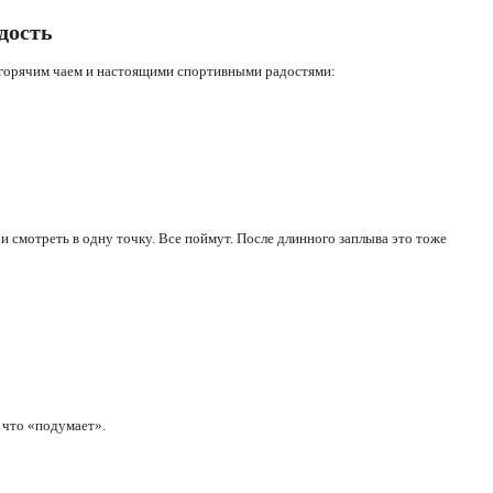
дость
, горячим чаем и настоящими спортивными радостями:
и смотреть в одну точку. Все поймут. После длинного заплыва это тоже
 что «подумает».