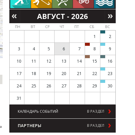
АВГУСТ - 2026
ПН
ВТ
СР
ЧТ
ПТ
СБ
ВС
1
2
3
4
5
6
7
8
9
10
11
12
13
14
15
16
17
18
19
20
21
22
23
24
25
26
27
28
29
30
31
КАЛЕНДАРЬ СОБЫТИЙ
В РАЗДЕЛ
ПАРТНЕРЫ
В РАЗДЕЛ
а