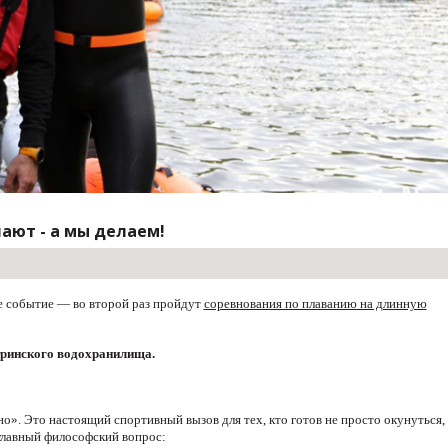
лают - а мы делаем!
е событие — во второй раз пройдут
соревнования по плаванию на длинную
ринского водохранилища.
о». Это настоящий спортивный вызов для тех, кто готов не просто окунуться, 
 главный философский вопрос: