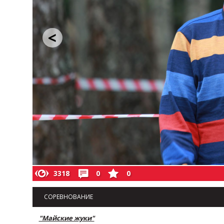
<
3318
0
0
СОРЕВНОВАНИЕ
"Майские жуки"