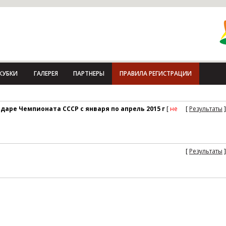
КУБКИ
ГАЛЕРЕЯ
ПАРТНЕРЫ
ПРАВИЛА РЕГИСТРАЦИИ
даре Чемпионата СССР с января по апрель 2015 г
[
не
[
Результаты
]
[
Результаты
]