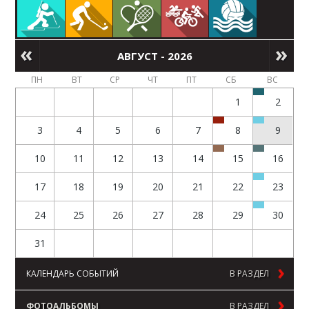
АВГУСТ - 2026
ПН
ВТ
СР
ЧТ
ПТ
СБ
ВС
1
2
3
4
5
6
7
8
9
10
11
12
13
14
15
16
17
18
19
20
21
22
23
24
25
26
27
28
29
30
31
КАЛЕНДАРЬ СОБЫТИЙ
В РАЗДЕЛ
ФОТОАЛЬБОМЫ
В РАЗДЕЛ