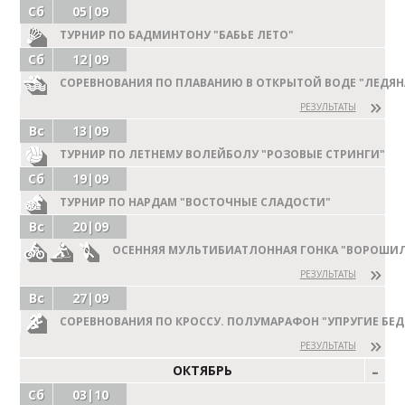
Сб
05|09
ТУРНИР ПО БАДМИНТОНУ "БАБЬЕ ЛЕТО"
Сб
12|09
СОРЕВНОВАНИЯ ПО ПЛАВАНИЮ В ОТКРЫТОЙ ВОДЕ "ЛЕДЯН
РЕЗУЛЬТАТЫ
Вс
13|09
ТУРНИР ПО ЛЕТНЕМУ ВОЛЕЙБОЛУ "РОЗОВЫЕ СТРИНГИ"
Сб
19|09
ТУРНИР ПО НАРДАМ "ВОСТОЧНЫЕ СЛАДОСТИ"
Вс
20|09
ОСЕННЯЯ МУЛЬТИБИАТЛОННАЯ ГОНКА "ВОРОШИ
РЕЗУЛЬТАТЫ
Вс
27|09
СОРЕВНОВАНИЯ ПО КРОССУ. ПОЛУМАРАФОН "УПРУГИЕ БЕД
РЕЗУЛЬТАТЫ
ОКТЯБРЬ
Сб
03|10