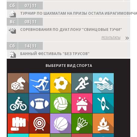
Сб
07|11
ТУРНИР ПО ШАХМАТАМ НА ПРИЗЫ ОСТАПА ИБРАГИМОВИЧА
Вс
08|11
СОРЕВНОВАНИЯ ПО ДУАТЛОНУ "СВИНЦОВЫЕ ТУЧИ"
РЕЗУЛЬТАТЫ
Сб
14|11
БАННЫЙ ФЕСТИВАЛЬ "БЕЗ ТРУСОВ"
ВЫБЕРИТЕ ВИД СПОРТА