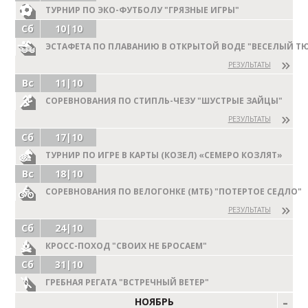
ТУРНИР ПО ЭКО-ФУТБОЛУ "ГРЯЗНЫЕ ИГРЫ"
Сб
10|10
ЭСТАФЕТА ПО ПЛАВАНИЮ В ОТКРЫТОЙ ВОДЕ "ВЕСЕЛЫЙ Т
РЕЗУЛЬТАТЫ
Вс
11|10
СОРЕВНОВАНИЯ ПО СТИПЛЬ-ЧЕЗУ "ШУСТРЫЕ ЗАЙЦЫ"
РЕЗУЛЬТАТЫ
Сб
17|10
ТУРНИР ПО ИГРЕ В КАРТЫ (КОЗЕЛ) «СЕМЕРО КОЗЛЯТ»
Вс
18|10
СОРЕВНОВАНИЯ ПО ВЕЛОГОНКЕ (МТБ) "ПОТЕРТОЕ СЕДЛО"
РЕЗУЛЬТАТЫ
Сб
24|10
КРОСС-ПОХОД "СВОИХ НЕ БРОСАЕМ"
Сб
31|10
ГРЕБНАЯ РЕГАТА "ВСТРЕЧНЫЙ ВЕТЕР"
НОЯБРЬ