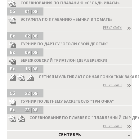
СОРЕВНОВАНИЯ ПО ПЛАВАНИЮ «СЕЛЬДЬ ИВАСИ»
Сб
01|08
ЭСТАФЕТА ПО ПЛАВАНИЮ «БЫЧКИ В ТОМАТЕ»
РЕЗУЛЬТАТЫ
Вс
02|08
ТУРНИР ПО ДАРТСУ "ОГОЛИ СВОЙ ДРОТИК"
Вс
09|08
БЕРЕЖКОВСКИЙ ТРИАТЛОН (ДЕР.БЕРЕЖКИ)
Вс
16|08
ЛЕТНЯЯ МУЛЬТИБИАТЛОННАЯ ГОНКА "КАК ЗАКАЛ
РЕЗУЛЬТАТЫ
Сб
22|08
ТУРНИР ПО ЛЕТНЕМУ БАСКЕТБОЛУ "ТРИ ОЧКА"
Вс
23|08
СОРЕВНОВАНИЕ ПО ПЛАВВЕЛО "ПЛАВЛЕННЫЙ СЫР ДР
РЕЗУЛЬТАТЫ
СЕНТЯБРЬ