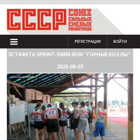
РЕГИСТРАЦИЯ
ВОЙТИ
ЭСТАФЕТА SPRINT-SWIM-RUN "ГОРНЫЕ КОЗЛЫ",
2025-08-03