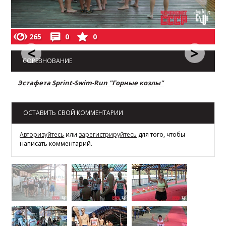
265
0
0
<
>
СОРЕВНОВАНИЕ
Эстафета Sprint-Swim-Run "Горные козлы"
ОСТАВИТЬ СВОЙ КОММЕНТАРИИ
Авторизуйтесь
или
зарегистрируйтесь
для того, чтобы
написать комментарий.