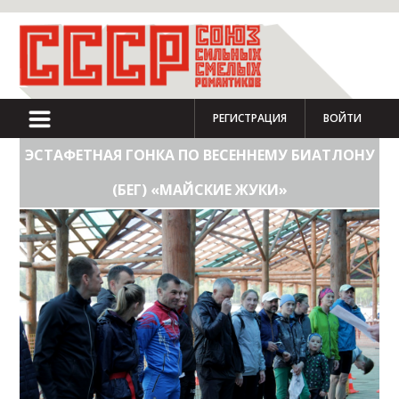
РЕГИСТРАЦИЯ
ВОЙТИ
ЭСТАФЕТНАЯ ГОНКА ПО ВЕСЕННЕМУ БИАТЛОНУ
(БЕГ) «МАЙСКИЕ ЖУКИ»