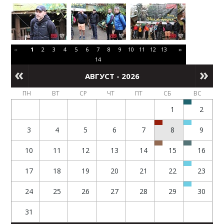
‹‹
1
2
3
4
5
6
7
8
9
10
11
12
13
››
14
АВГУСТ - 2026
ПН
ВТ
СР
ЧТ
ПТ
СБ
ВС
1
2
3
4
5
6
7
8
9
10
11
12
13
14
15
16
17
18
19
20
21
22
23
24
25
26
27
28
29
30
31