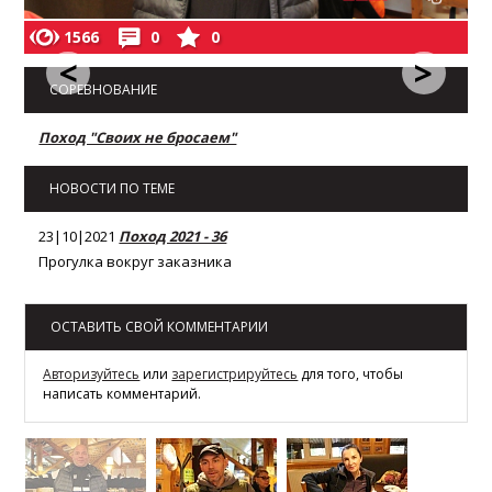
1566
0
0
<
>
СОРЕВНОВАНИЕ
Поход "Своих не бросаем"
НОВОСТИ ПО ТЕМЕ
23|10|2021
Поход 2021 - 36
Прогулка вокруг заказника
ОСТАВИТЬ СВОЙ КОММЕНТАРИИ
Авторизуйтесь
или
зарегистрируйтесь
для того, чтобы
написать комментарий.