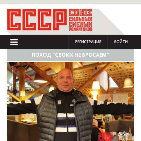
РЕГИСТРАЦИЯ
ВОЙТИ
ПОХОД "СВОИХ НЕ БРОСАЕМ"