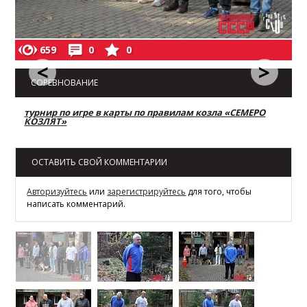
659
0
0
<
>
СОРЕВНОВАНИЕ
турнир по игре в карты по правилам козла «СЕМЕРО
КОЗЛЯТ»
ОСТАВИТЬ СВОЙ КОММЕНТАРИИ
Авторизуйтесь
или
зарегистрируйтесь
для того, чтобы
написать комментарий.