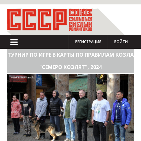
РЕГИСТРАЦИЯ
ВОЙТИ
ТУРНИР ПО ИГРЕ В КАРТЫ ПО ПРАВИЛАМ КОЗЛА
"СЕМЕРО КОЗЛЯТ", 2024