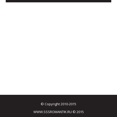
© Copyright 2010-2015
WWW.SSSROMANTIK.RU © 2015