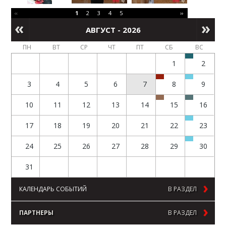
‹‹
1
2
3
4
5
››
АВГУСТ - 2026
ПН
ВТ
СР
ЧТ
ПТ
СБ
ВС
1
2
3
4
5
6
7
8
9
10
11
12
13
14
15
16
17
18
19
20
21
22
23
24
25
26
27
28
29
30
31
КАЛЕНДАРЬ СОБЫТИЙ
В РАЗДЕЛ
ПАРТНЕРЫ
В РАЗДЕЛ