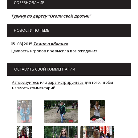
СОРЕВНОВАНИЕ
Турнир по дартсу "Оголи свой дротик"
НОВОСТИ ПО ТЕМЕ
05|08|2015
Точно в яблочко
Целкость игроков превысила все ожидания
ОСТАВИТЬ СВОЙ КОММЕНТАРИИ
Авторизуйтесь
или
зарегистрируйтесь
для того, чтобы
написать комментарий.