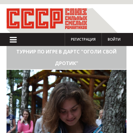
РЕГИСТРАЦИЯ
ВОЙТИ
ТУРНИР ПО ИГРЕ В ДАРТС "ОГОЛИ СВОЙ
ДРОТИК"