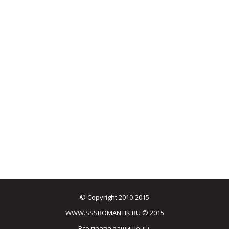
© Copyright 2010-2015
WWW.SSSROMANTIK.RU © 2015
Все права защищены.