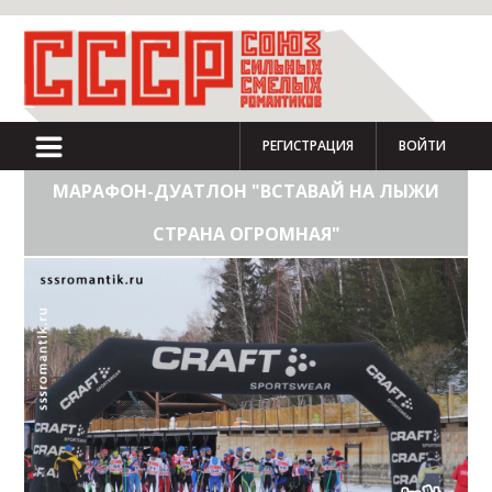
РЕГИСТРАЦИЯ
ВОЙТИ
МАРАФОН-ДУАТЛОН "ВСТАВАЙ НА ЛЫЖИ
СТРАНА ОГРОМНАЯ"