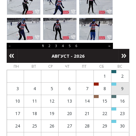
‹‹
1
2
3
4
5
6
››
АВГУСТ - 2026
ПН
ВТ
СР
ЧТ
ПТ
СБ
ВС
1
2
3
4
5
6
7
8
9
10
11
12
13
14
15
16
17
18
19
20
21
22
23
24
25
26
27
28
29
30