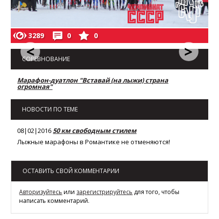
3289
0
0
<
>
СОРЕВНОВАНИЕ
Марафон-дуатлон "Вставай (на лыжи) страна
огромная"
НОВОСТИ ПО ТЕМЕ
08|02|2016
50 км свободным стилем
Лыжные марафоны в Романтике не отменяются!
ОСТАВИТЬ СВОЙ КОММЕНТАРИИ
Авторизуйтесь
или
зарегистрируйтесь
для того, чтобы
написать комментарий.