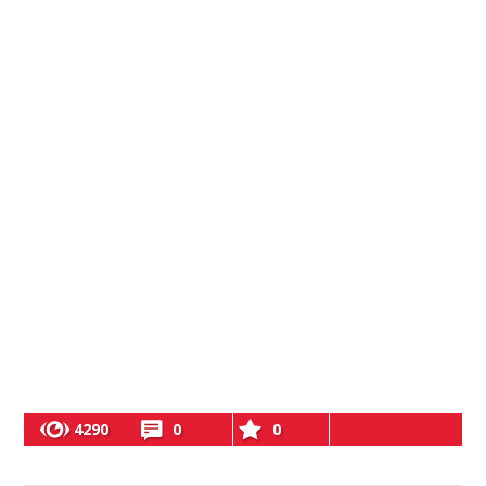
4290
0
0