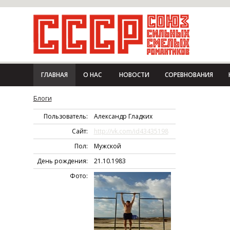
ГЛАВНАЯ
О НАС
НОВОСТИ
СОРЕВНОВАНИЯ
Блоги
Пользователь:
Александр Гладких
Сайт:
http://vk.com/id43435198
Пол:
Мужской
День рождения:
21.10.1983
Фото: