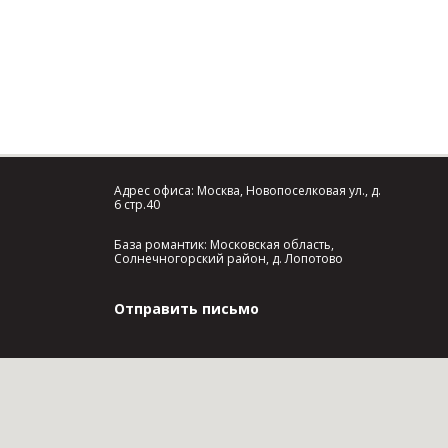
Адрес офиса: Москва, Новопоселковая ул., д.
6 стр.40
База романтик: Московская область,
Солнечногорский район, д. Лопотово
Отправить письмо