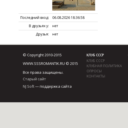
Последний вход:
06.08.2026 18:36:58
В друзьях у:
нет
Друзья:
нет
© Copyright 2010-2015
КЛУБ СССР
КЛУБ СССР
WWW.SSSROMANTIK.RU © 2015
КЛУБНАЯ ПОЛИТИКА
ОПРОСЫ
Все права защищены.
КОНТАКТЫ
Старый сайт
NJ Soft
— поддержка сайта