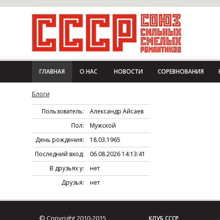
ГЛАВНАЯ
О НАС
НОВОСТИ
СОРЕВНОВАНИЯ
Блоги
Пользователь:
Александр Айсаев
Пол:
Мужской
День рождения:
18.03.1965
Последний вход:
06.08.2026 14:13:41
В друзьях у:
нет
Друзья:
нет
© Copyright 2010-2015
КЛУБ СССР