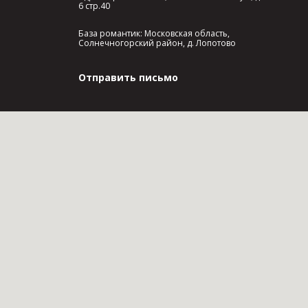
6 стр.40
База романтик: Московская область,
Солнечногорский район, д. Лопотово
Отправить письмо