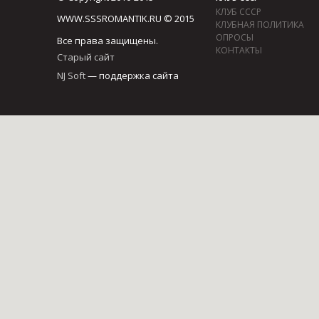
КЛУБ СССР
WWW.SSSROMANTIK.RU © 2015
КЛУБНАЯ ПОЛИТИКА
ОПРОСЫ
Все права защищены.
КОНТАКТЫ
Старый сайт
NJ Soft
— поддержка сайта