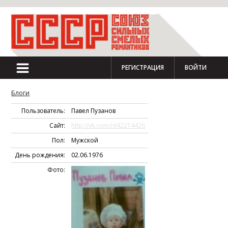
РЕГИСТРАЦИЯ
ВОЙТИ
Блоги
Пользователь:
Павел Пузанов
Сайт:
http://vk.com/id42214426
Пол:
Мужской
День рождения:
02.06.1976
Фото: