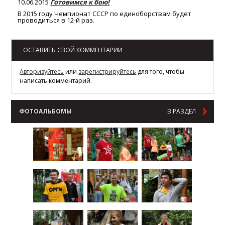
10.06.2015
Готовимся к бою!
В 2015 году Чемпионат СССР по единоборствам будет
проводиться в 12-й раз.
ОСТАВИТЬ СВОЙ КОММЕНТАРИИ
Авторизуйтесь
или
зарегистрируйтесь
для того, чтобы
написать комментарий.
ФОТОАЛЬБОМЫ
В РАЗДЕЛ