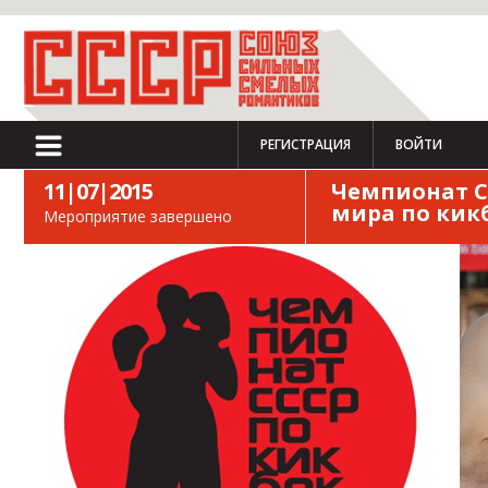
РЕГИСТРАЦИЯ
ВОЙТИ
11|07|2015
Чемпионат С
мира по кик
Мероприятие завершено