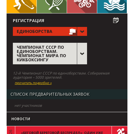
РЕГИСТРАЦИЯ
ЕДИНОБОРСТВА
ЧЕМПИОНАТ СССР ПО
ЕДИНОБОРСТВАМ.
ЧЕМПИОНАТ МИРА ПО
КИКБОКСИНГУ
12-й Чемпионат СССР по единоборствам. Собираемая
аудитория – 5000 зрителей.
прочитать подробно »
СПИСОК ПРЕДВАРИТЕЛЬНЫХ ЗАЯВОК
нет участников
НОВОСТИ
«БЕГОВОЙ БЕРЕГОВОЙ БЕСПРЕДЕЛ»: ОДИН УЖЕ