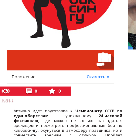
Положение
Скачать »
0
0
10814
Активно идет подготовка к
Чемпионату СССР по
единоборствам
– уникальному
24-часовой
фестивалю,
где можно не только насладиться
зрелищем и посмотреть профессиональные бои по
кикбоксингу, окунуться в атмосферу праздника, но и
совместить зрелище с отдыхом. Пройдет