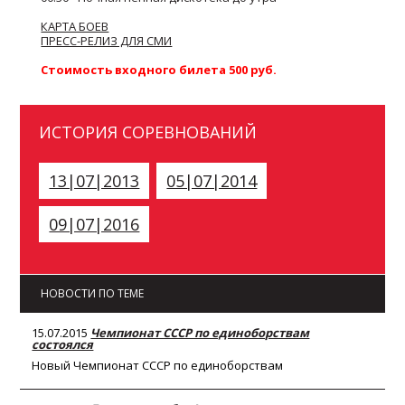
КАРТА БОЕВ
ПРЕСС-РЕЛИЗ ДЛЯ СМИ
Стоимость входного билета 500 руб.
ИСТОРИЯ СОРЕВНОВАНИЙ
13|07|2013
05|07|2014
09|07|2016
НОВОСТИ ПО ТЕМЕ
15.07.2015
Чемпионат СССР по единоборствам
состоялся
Новый Чемпионат СССР по единоборствам