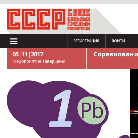
РЕГИСТРАЦИЯ
ВОЙТИ
05|11|2017
Соревновани
Мероприятие завершено