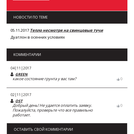
НОВОСТИ ПО ТЕМЕ
05.11.2017
Тепло несмотря на свинцовые тучи
Дуатлон в осенних условиях
КОММЕНТАРИИ
04|11|2017
GREEN
какое состояние грунта у вас там?
0
02|11|2017
OST
Добрый день! Не удается оплатить заявку.
0
Пожалуйста, проверьте что все правильно
работает.
ОСТАВИТЬ СВОЙ КОММЕНТАРИИ