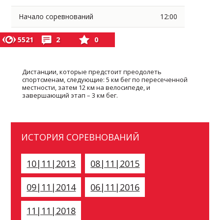
Начало соревнований
12:00
5521
2
0
Дистанции, которые предстоит преодолеть
спортсменам, следующие: 5 км бег по пересеченной
местности, затем 12 км на велосипеде, и
завершающий этап – 3 км бег.
ИСТОРИЯ СОРЕВНОВАНИЙ
10|11|2013
08|11|2015
09|11|2014
06|11|2016
11|11|2018