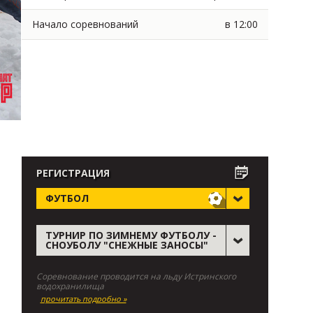
Начало соревнований
в 12:00
РЕГИСТРАЦИЯ
ФУТБОЛ
ТУРНИР ПО ЗИМНЕМУ ФУТБОЛУ -
СНОУБОЛУ "СНЕЖНЫЕ ЗАНОСЫ"
Соревнование проводится на льду Истринского
водохранилища
прочитать подробно »