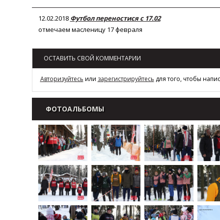
12.02.2018
Футбол переностися с 17.02
отмечаем масленицу 17 февраля
ОСТАВИТЬ СВОЙ КОММЕНТАРИИ
Авторизуйтесь
или
зарегистрируйтесь
для того, чтобы напи
ФОТОАЛЬБОМЫ