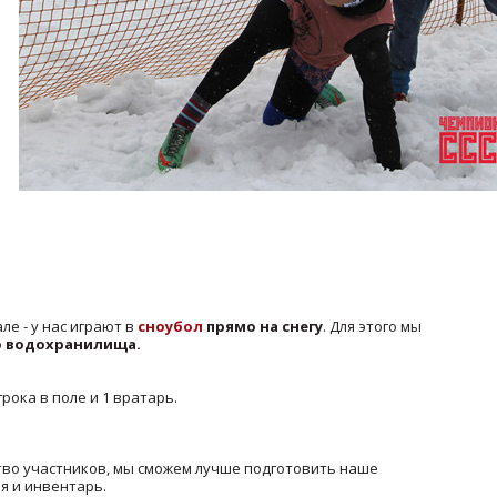
ле - у нас играют в
сноубол
прямо на снегу
. Для этого мы
о водохранилища.
рока в поле и 1 вратарь.
тво участников, мы сможем лучше подготовить наше
я и инвентарь.