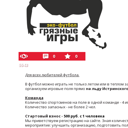
0
0
5543
Для всех любителей футбола.
В футбол можно играть не только летом или в теплом за
организуем игровые поля прямо
на льду Истринског
Команда
Количество спортсменов на поле в одной команде - 4 иг
Количество запасных - не более 2 чел.
Стартовый взнос
- 500 руб. с 1 человека
Мы приветствуем регистрацию на сайте. Зная количес
мероприятие: улучшить организацию, подготовить пол