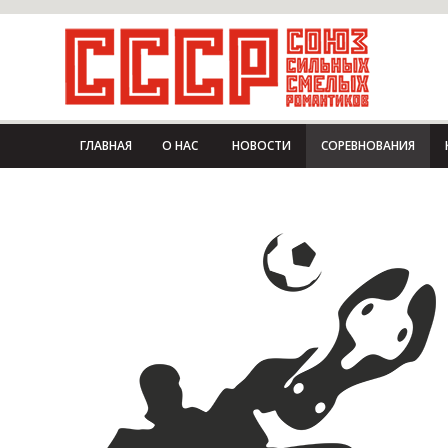
ГЛАВНАЯ
О НАС
НОВОСТИ
СОРЕВНОВАНИЯ
03|03|2018
Турнир п
заносы"
Мероприятие завершено