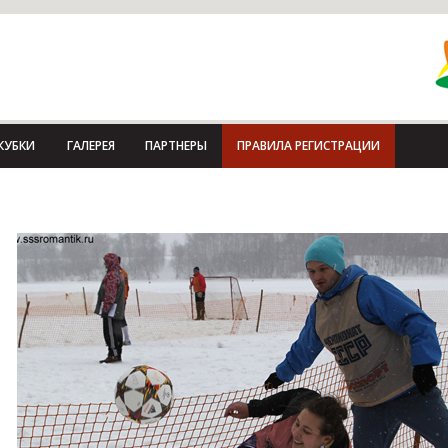
КУБКИ
ГАЛЕРЕЯ
ПАРТНЕРЫ
ПРАВИЛА РЕГИСТРАЦИИ
о зимнему футболу - сноуболу "Снежные