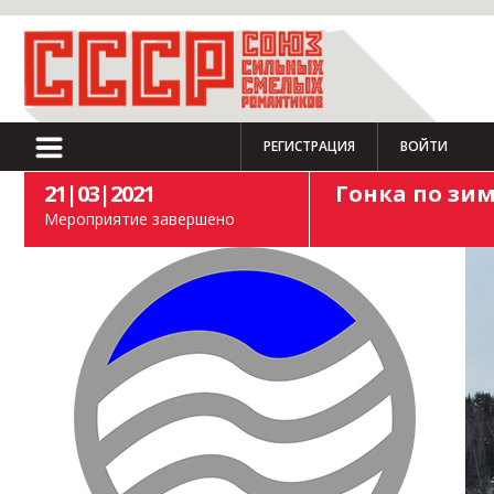
РЕГИСТРАЦИЯ
ВОЙТИ
21|03|2021
Гонка по зи
Мероприятие завершено