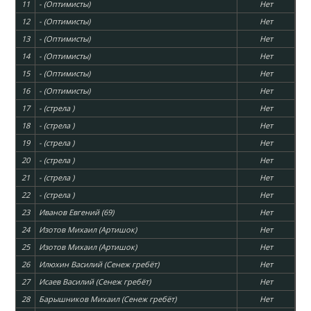
11
- (Оптимисты)
Нет
12
- (Оптимисты)
Нет
13
- (Оптимисты)
Нет
14
- (Оптимисты)
Нет
15
- (Оптимисты)
Нет
16
- (Оптимисты)
Нет
17
- (стрела )
Нет
18
- (стрела )
Нет
19
- (стрела )
Нет
20
- (стрела )
Нет
21
- (стрела )
Нет
22
- (стрела )
Нет
23
Иванов Евгений (69)
Нет
24
Изотов Михаил (Артишок)
Нет
25
Изотов Михаил (Артишок)
Нет
26
Илюхин Василий (Сенеж гребёт)
Нет
27
Исаев Василий (Сенеж гребёт)
Нет
28
Барышников Михаил (Сенеж гребёт)
Нет