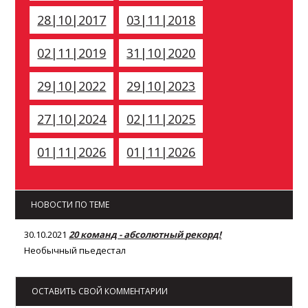
28|10|2017
03|11|2018
02|11|2019
31|10|2020
29|10|2022
29|10|2023
27|10|2024
02|11|2025
01|11|2026
01|11|2026
НОВОСТИ ПО ТЕМЕ
30.10.2021
20 команд - абсолютный рекорд!
Необычный пьедестал
ОСТАВИТЬ СВОЙ КОММЕНТАРИИ