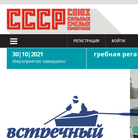
РЕГИСТРАЦИЯ
ВОЙТИ
30|10|2021
гребная рега
Мероприятие завершено