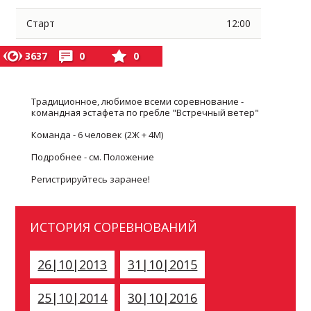
Старт
12:00
3637
0
0
Традиционное, любимое всеми соревнование -
командная эстафета по гребле "Встречный ветер"
Команда - 6 человек (2Ж + 4М)
Подробнее - см. Положение
Регистрируйтесь заранее!
ИСТОРИЯ СОРЕВНОВАНИЙ
26|10|2013
31|10|2015
25|10|2014
30|10|2016