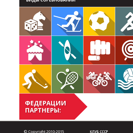
ФЕДЕРАЦИИ
ПАРТНЕРЫ:
© Copyright 2010-2015
КЛУБ СССР