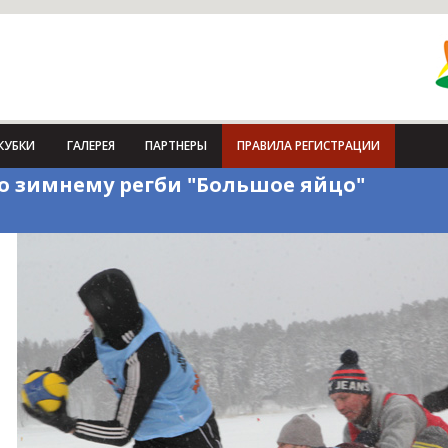
КУБКИ
ГАЛЕРЕЯ
ПАРТНЕРЫ
ПРАВИЛА РЕГИСТРАЦИИ
о зимнему регби "Большое яйцо"