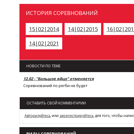
ИСТОРИЯ СОРЕВНОВАНИЙ
15|02|2014
14|02|2015
16|02|201
14|02|2021
НОВОСТИ ПО ТЕМЕ
12.02 - "Большое яйцо" отменяется
Соревнований по регби не будет
ОСТАВИТЬ СВОЙ КОММЕНТАРИИ
Авторизуйтесь
или
зарегистрируйтесь
для того, чтобы напи
ВИДЫ СОРЕВНОВАНИЙ