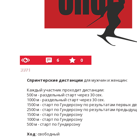
6
0
3971
Спринтерские дистанции
для мужчин и женщин:
Каждый участник проходит дистанции:
500 м - раздельный старт через 30 сек.
1000 м - раздельный старт через 30 сек.
1500 м - старт по Гундерсону по результатам первых дв
2500 м - старт по Гундерсону по результатам предыдущ
1500 м - старт по Гундерсону
1000 м - старт по Гундерсону
500 м - старт по Гундерсону
Ход:
свободный