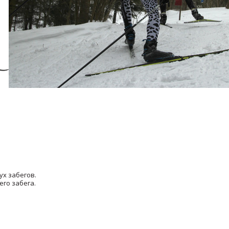
ух забегов.
его забега.