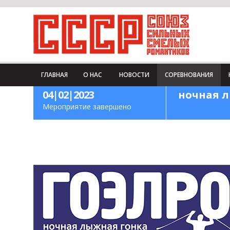
ГЛАВНАЯ
О НАС
НОВОСТИ
СОРЕВНОВАНИЯ
04|02|2023
ночная 
Мероприятие завершено