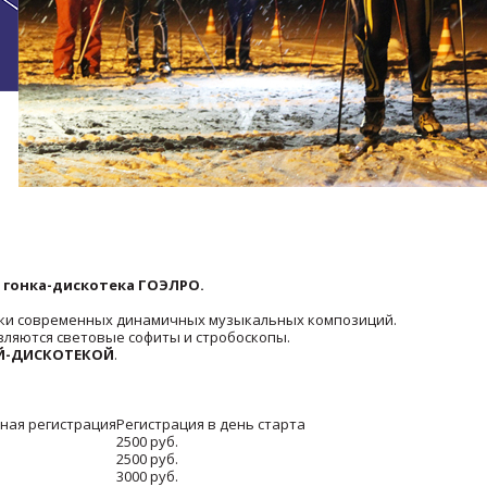
 гонка-дискотека ГОЭЛРО.
уки современных динамичных музыкальных композиций.
вляются световые софиты и стробоскопы.
Й-ДИСКОТЕКОЙ
.
ная регистрация
Регистрация в день старта
2500 руб.
2500 руб.
3000 руб.