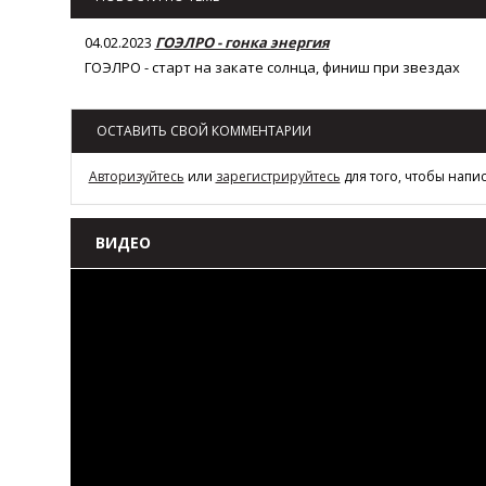
04.02.2023
ГОЭЛРО - гонка энергия
ГОЭЛРО - старт на закате солнца, финиш при звездах
ОСТАВИТЬ СВОЙ КОММЕНТАРИИ
Авторизуйтесь
или
зарегистрируйтесь
для того, чтобы напи
ВИДЕО