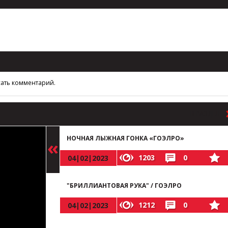
сать комментарий.
В РАЗДЕЛ
НОЧНАЯ ЛЫЖНАЯ ГОНКА «ГОЭЛРО»
1203
0
04|02|2023
"БРИЛЛИАНТОВАЯ РУКА" / ГОЭЛРО
1212
0
04|02|2023