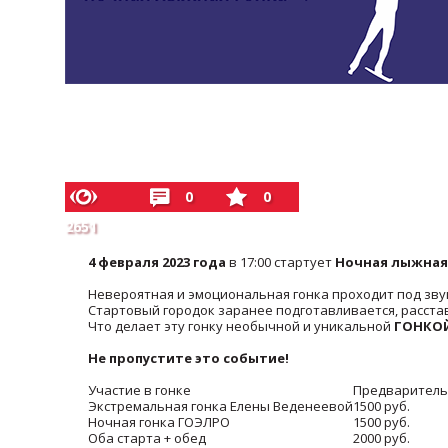
0
0
2651
4 февраля 2023 года
в 17:00 стартует
Ночная лыжная
Невероятная и эмоциональная гонка проходит под зв
Стартовый городок заранее подготавливается, расста
Что делает эту гонку необычной и уникальной
ГОНКО
Не пропустите это событие!
Участие в гонке
Предваритель
Экстремальная гонка Елены Веденеевой
1500 руб.
Ночная гонка ГОЭЛРО
1500 руб.
Оба старта + обед
2000 руб.