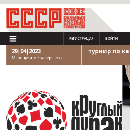
РЕГИСТРАЦИЯ
ВОЙТИ
29|04|2023
турнир по к
Мероприятие завершено