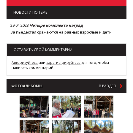
НОВОСТИ ПО ТЕМЕ
29.04.2023
Четыре комплекта наград
За пьедестал сражаются на равных взрослые и дети
ОСТАВИТЬ СВОЙ КОММЕНТАРИИ
Авторизуйтесь
или
зарегистрируйтесь
для того, чтобы
написать комментарий.
ФОТОАЛЬБОМЫ
В РАЗДЕЛ