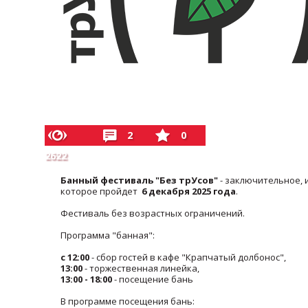
2
0
2622
Банный фестиваль "Без трУсов"
- заключительное, 
которое пройдет
6 декабря 2025 года
.
Фестиваль без возрастных ограничений.
Программа "банная":
с 12:00
- сбор гостей в кафе "Крапчатый долбонос",
13:00
- торжественная линейка,
13:00
- 18:00
- посещение бань
В программе посещения бань: