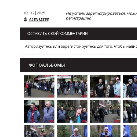
02|12|2025
Не успели зарегистрироваться, мож
регистрацию?
ALEX12553
ОСТАВИТЬ СВОЙ КОММЕНТАРИИ
Авторизуйтесь
или
зарегистрируйтесь
для того, чтобы напи
ФОТОАЛЬБОМЫ