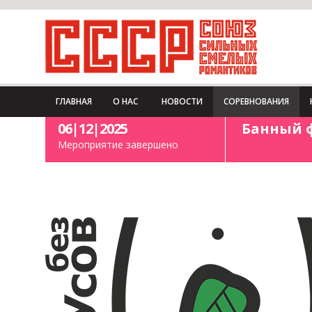
ГЛАВНАЯ
О НАС
НОВОСТИ
СОРЕВНОВАНИЯ
06|12|2025
Банный ф
Мероприятие завершено