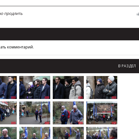
но продлить
сать комментарий.
В РАЗДЕЛ