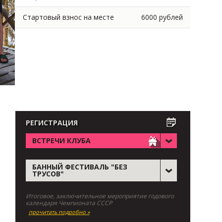
Стартовый взнос на месте
6000 рублей
РЕГИСТРАЦИЯ
ВСТРЕЧИ КЛУБА
БАННЫЙ ФЕСТИВАЛЬ "БЕЗ
ТРУСОВ"
Итоговое, заключительное мероприятие годового
календаря Чемпионата СССР
прочитать подробно »