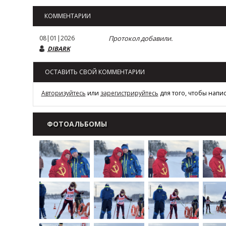
КОММЕНТАРИИ
08|01|2026
Протокол добавили.
DIBARK
ОСТАВИТЬ СВОЙ КОММЕНТАРИИ
Авторизуйтесь
или
зарегистрируйтесь
для того, чтобы напи
ФОТОАЛЬБОМЫ