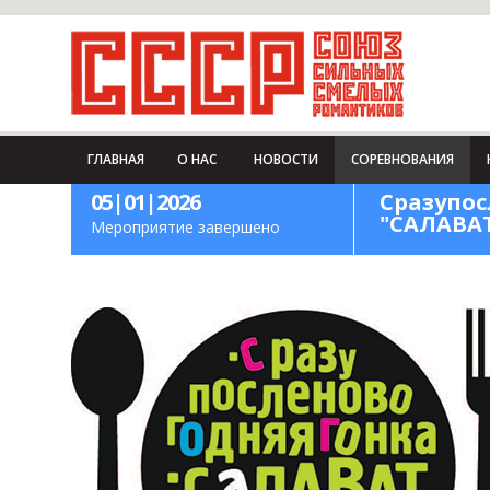
ГЛАВНАЯ
О НАС
НОВОСТИ
СОРЕВНОВАНИЯ
05|01|2026
Сразупос
"САЛАВА
Мероприятие завершено