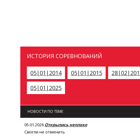
ИСТОРИЯ СОРЕВНОВАНИЙ
05|01|2014
05|01|2015
28|02|201
05|01|2025
НОВОСТИ ПО ТЕМЕ
05.01.2026
Открылись неплохо
Смогли не отменить