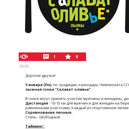
1
0
2960
Дорогие друзья!
5 января (Пн)
, по традиции, календарь Чемпионата СС
лыжная гонка "Салават оливье".
В гонке могут принять участие мужчины и женщины, д
Дистанция
- 10-15 км для мужчин и для женщин на бе
равнинными участками. Каждый из спортсменов сможет
Соревнования личные.
Стиль - свободный.
Тайминг: