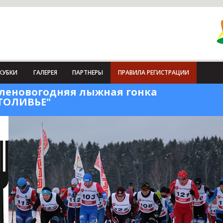
КУБКИ
ГАЛЕРЕЯ
ПАРТНЕРЫ
ПРАВИЛА РЕГИСТРАЦИИ
леновогодняя лыжная гонка
ТОЛИВЬЕ"