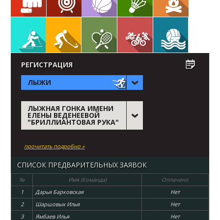
РЕГИСТРАЦИЯ
ЛЫЖИ
ЛЫЖНАЯ ГОНКА ИМЕНИ
ЕЛЕНЫ ВЕДЕНЕЕВОЙ
"БРИЛЛИАНТОВАЯ РУКА"
прочитать подробно »
СПИСОК ПРЕДВАРИТЕЛЬНЫХ ЗАЯВОК
№
Имя (Команда)
Оплачено
1
Дарья Барковская
Нет
2
Шаршовых Илья
Нет
3
Ямбаев Илья
Нет