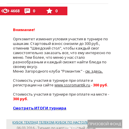
4668
0
0
Внимание!
Оргкомитет изменил условия участия в турнире по
шашкам. Стартовый взнос снизили до 300 руб.,
отменив "Шведский стол", чтобы каждый смог
самостоятельно заказать все, что ему интересно по
меню. Тем более, что меню у нас стало
разнообразным и каждый сможет найти блюда по
своему вкусу.
Меню Загородного клуба "Романтик" -
см. здесь.
Стоимость участия в турнире при оплате и
регистрации на сайте
www.sssromantik.ru
-
300 руб.
Стоимость участия в турнире при оплате на месте -
300 руб.
Смотреть ИТОГИ турнира
КУБОК ТЕХЛЭНД ТЕЛЕКОМ (КУБОК ПО НАСТОЛЬНЫМ ИГРАМ)
ПРИЗОВОЙ ФОНД
06.03.2016 - Турнир по картам "Круглый дурак"