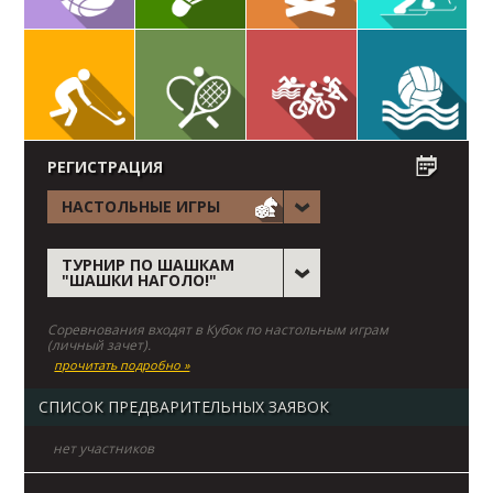
РЕГИСТРАЦИЯ
НАСТОЛЬНЫЕ ИГРЫ
ТУРНИР ПО ШАШКАМ
"ШАШКИ НАГОЛО!"
Соревнования входят в Кубок по настольным играм
(личный зачет).
прочитать подробно »
СПИСОК ПРЕДВАРИТЕЛЬНЫХ ЗАЯВОК
нет участников