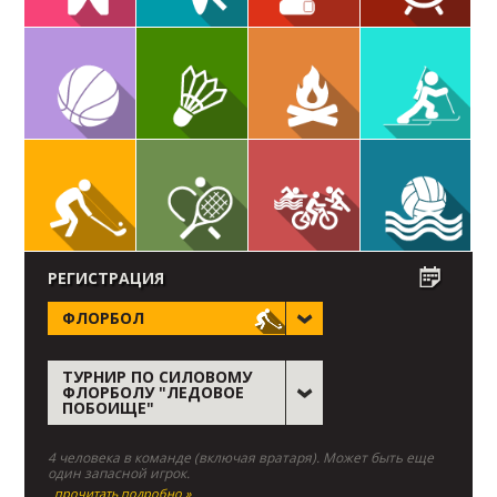
РЕГИСТРАЦИЯ
ФЛОРБОЛ
ТУРНИР ПО СИЛОВОМУ
ФЛОРБОЛУ "ЛЕДОВОЕ
ПОБОИЩЕ"
4 человека в команде (включая вратаря). Может быть еще
один запасной игрок.
прочитать подробно »