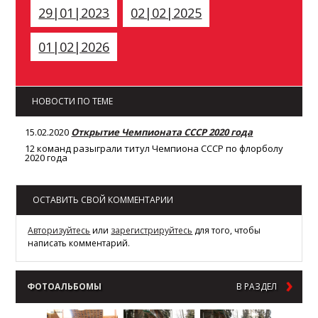
29|01|2023
02|02|2025
01|02|2026
НОВОСТИ ПО ТЕМЕ
15.02.2020
Открытие Чемпионата СССР 2020 года
12 команд разыграли титул Чемпиона СССР по флорболу
2020 года
ОСТАВИТЬ СВОЙ КОММЕНТАРИИ
Авторизуйтесь
или
зарегистрируйтесь
для того, чтобы
написать комментарий.
ФОТОАЛЬБОМЫ
В РАЗДЕЛ