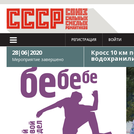
РЕГИСТРАЦИЯ
ВОЙТИ
28|06|2020
Кросс 10 км 
водохранили
Мероприятие завершено