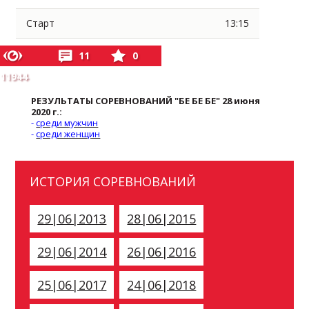
Старт
13:15
11
0
11944
РЕЗУЛЬТАТЫ СОРЕВНОВАНИЙ "БЕ БЕ БЕ" 28 июня
2020 г.:
-
среди мужчин
-
среди женщин
ИСТОРИЯ СОРЕВНОВАНИЙ
29|06|2013
28|06|2015
29|06|2014
26|06|2016
25|06|2017
24|06|2018