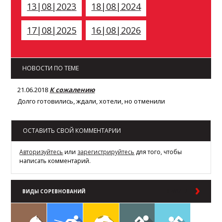
13|08|2023
18|08|2024
17|08|2025
16|08|2026
НОВОСТИ ПО ТЕМЕ
21.06.2018
К сожалению
Долго готовились, ждали, хотели, но отменили
ОСТАВИТЬ СВОЙ КОММЕНТАРИИ
Авторизуйтесь
или
зарегистрируйтесь
для того, чтобы
написать комментарий.
ВИДЫ СОРЕВНОВАНИЙ
В РАЗДЕЛ