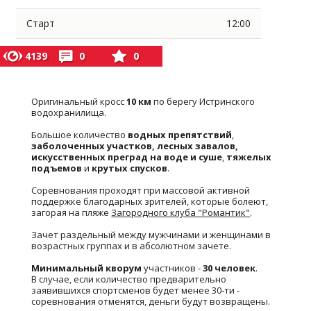
Старт
12:00
4139
0
0
Оригинальный кросс
10 км
по берегу Истринского
водохранилища.
Большое количество
водных препятствий
,
заболоченных участков, лесных завалов,
искусственных преград на воде и суше
,
тяжелых
подъемов
и
крутых спусков
.
Соревнования проходят при массовой активной
поддержке благодарных зрителей, которые болеют,
загорая на пляже
Загородного клуба "Романтик"
.
Зачет раздельный между мужчинами и женщинами в
возрастных группах и в абсолютном зачете.
Минимальный кворум
участников -
30 человек
.
В случае, если количество предварительно
заявившихся спортсменов будет менее 30-ти -
соревнования отменятся, деньги будут возвращены.