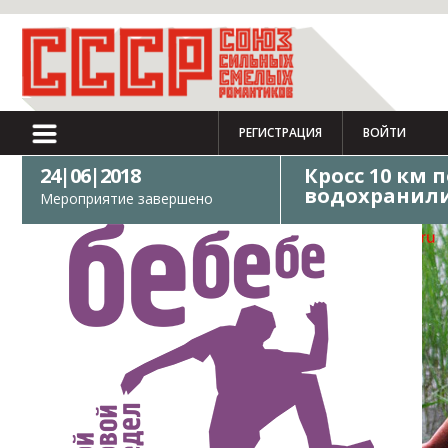
РЕГИСТРАЦИЯ
ВОЙТИ
24|06|2018
Кросс 10 км 
водохранили
Мероприятие завершено