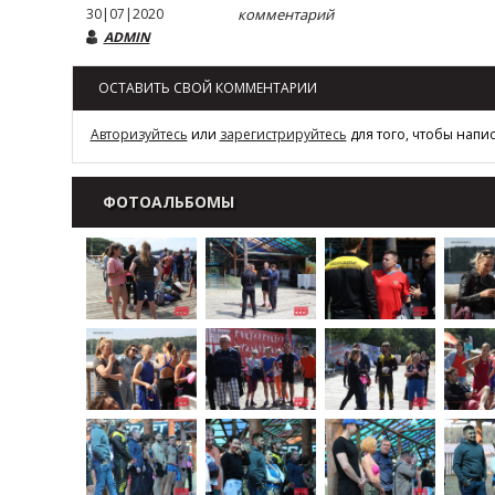
30|07|2020
комментарий
ADMIN
ОСТАВИТЬ СВОЙ КОММЕНТАРИИ
Авторизуйтесь
или
зарегистрируйтесь
для того, чтобы напи
ФОТОАЛЬБОМЫ