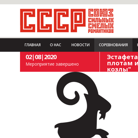
ГЛАВНАЯ
О НАС
НОВОСТИ
СОРЕВНОВАНИЯ
02|08|2020
Эстафета
плотам и
Мероприятие завершено
козлы"