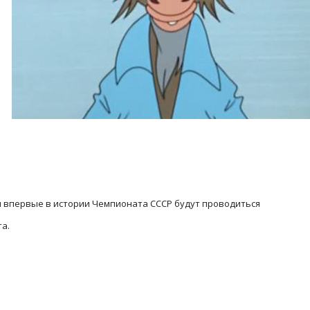
и впервые в истории Чемпионата СССР будут проводиться
та.