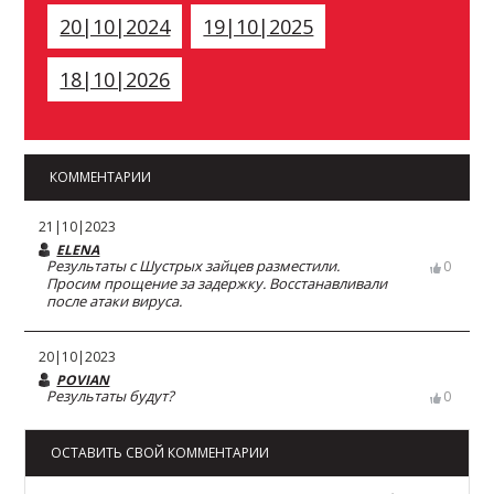
20|10|2024
19|10|2025
18|10|2026
КОММЕНТАРИИ
21|10|2023
ELENA
Результаты с Шустрых зайцев разместили.
0
Просим прощение за задержку. Восстанавливали
после атаки вируса.
20|10|2023
POVIAN
Результаты будут?
0
ОСТАВИТЬ СВОЙ КОММЕНТАРИИ