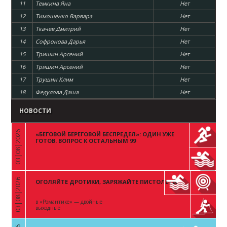
11
Темкина Яна
Нет
12
Тимошенко Варвара
Нет
13
Ткачев Дмитрий
Нет
14
Софронова Дарья
Нет
15
Тришин Арсений
Нет
16
Тришин Арсений
Нет
17
Трушин Клим
Нет
18
Федулова Даша
Нет
НОВОСТИ
03|08|2026
«БЕГОВОЙ БЕРЕГОВОЙ БЕСПРЕДЕЛ»: ОДИН УЖЕ
«
ГОТОВ. ВОПРОС К ОСТАЛЬНЫМ 99
03|08|2026
ОГОЛЯЙТЕ ДРОТИКИ, ЗАРЯЖАЙТЕ ПИСТОЛЕТЫ
«
в «Романтике» — двойные
выходные