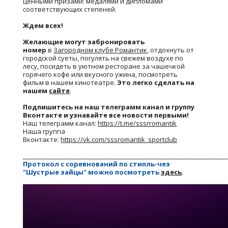
ценными призами: медалями и дипломами
соответствующих степеней.
Ждем всех!
Желающие могут забронировать
номер
в
Загородном клубе Романтик
, отдохнуть от
городской суеты, погулять на свежем воздухе по
лесу, посидеть в уютном ресторане за чашечкой
горячего кофе или вкусного ужина, посмотреть
фильм в нашем кинотеатре.
Это легко сделать на
нашем
сайте
.
Подпишитесь на наш телеграмм канал и группу
Вконтакте и узнавайте все новости первыми!
Наш телеграмм канал:
https://t.me/sssrromantik
Наша группа
Вконтакте:
https://vk.com/sssromantik_sportclub
___________________________________________________________________
Протокол с соревнований по стипль-чез
"Шустрые зайцы" можно посмотреть
здесь
.