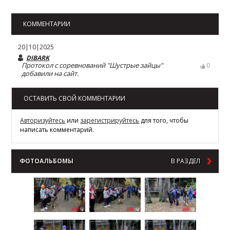
КОММЕНТАРИИ
20|10|2025
DIBARK
Протокол с соревнований "Шустрые зайцы"
0
добавили на сайт.
ОСТАВИТЬ СВОЙ КОММЕНТАРИИ
Авторизуйтесь
или
зарегистрируйтесь
для того, чтобы
написать комментарий.
ФОТОАЛЬБОМЫ
В РАЗДЕЛ