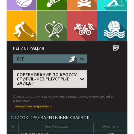
РЕГИСТРАЦИЯ
БЕГ
СОРЕВНОВАНИЕ ПО КРОССУ
СТИПЛЬ-ЧЕЗ "ШУСТРЫЕ
ЗАЙЦЫ"
Самое веселое и интересное соревнование для детей и
взрослых
прочитать подробно »
СПИСОК ПРЕДВАРИТЕЛЬНЫХ ЗАЯВОК
№
Имя (Команда)
Оплачено
1
Аксёнова Полина
Нет