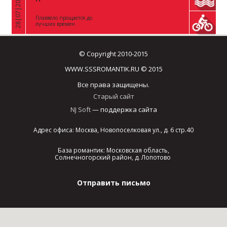
28|07|2026
«
Плаввело прощается до
лучших времен
© Copyright 2010-2015
WWW.SSSROMANTIK.RU © 2015
Все права защищены.
Старый сайт
NJ Soft
— поддержка сайта
Адрес офиса: Москва, Новопоселковая ул., д. 6 стр.40
База романтик: Московская область,
Солнечногорский район, д. Лопотово
Отправить письмо