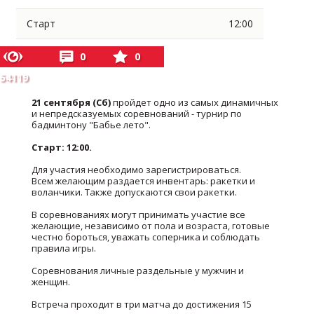
Старт
12:00
0
0
54119
21 сентября (Сб)
пройдет одно из самых динамичных
и непредсказуемых соревнований - турнир по
бадминтону "Бабье лето".
Старт: 12:00.
Для участия необходимо зарегистрироваться.
Всем желающим раздается инвентарь: ракетки и
воланчики. Также допускаются свои ракетки.
В соревнованиях могут принимать участие все
желающие, независимо от пола и возраста, готовые
честно бороться, уважать соперника и соблюдать
правила игры.
Соревнования личные раздельные у мужчин и
женщин.
Встреча проходит в три матча до достижения 15