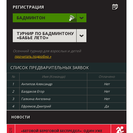
РЕГИСТРАЦИЯ
БАДМИНТОН
ТУРНИР ПО БАДМИНТОНУ
«БАБЬЕ ЛЕТО»
Осенний турнир для взрослых и детей
прочитать подробно »
СПИСОК ПРЕДВАРИТЕЛЬНЫХ ЗАЯВОК
№
Имя (Команда)
Оплачено
1
Антипов Александр
Нет
2
Балдаков Егор
Нет
3
Галкина Ангелина
Нет
4
Ефремов Дмитрий
Да
НОВОСТИ
«БЕГОВОЙ БЕРЕГОВОЙ БЕСПРЕДЕЛ»: ОДИН УЖЕ