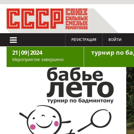
РЕГИСТРАЦИЯ
ВОЙТИ
21|09|2024
турнир по б
Мероприятие завершено