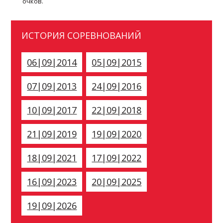
очков.
ИСТОРИЯ СОРЕВНОВАНИЙ
06|09|2014
05|09|2015
07|09|2013
24|09|2016
10|09|2017
22|09|2018
21|09|2019
19|09|2020
18|09|2021
17|09|2022
16|09|2023
20|09|2025
19|09|2026