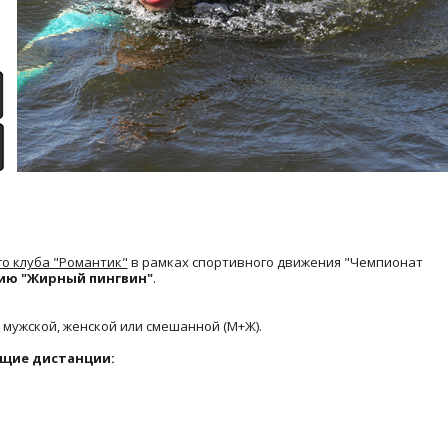
о клуба "Романтик"
в рамках спортивного движения "Чемпионат
нию "Жирный пингвин"
.
 мужской, женской или смешанной (М+Ж).
ющие дистанции: