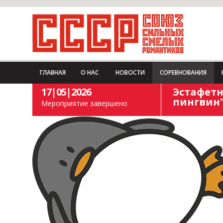
ГЛАВНАЯ
О НАС
НОВОСТИ
СОРЕВНОВАНИЯ
17|05|2026
Эстафетн
пингвин
Мероприятие завершено