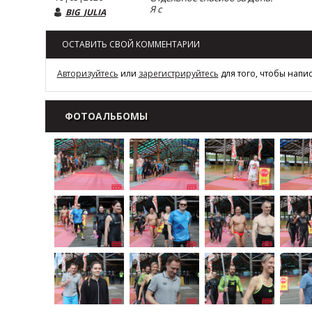
Я с
BIG_JULIA
ОСТАВИТЬ СВОЙ КОММЕНТАРИИ
Авторизуйтесь
или
зарегистрируйтесь
для того, чтобы напи
ФОТОАЛЬБОМЫ