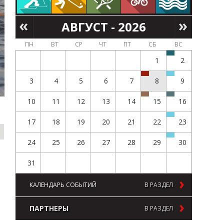
АВГУСТ - 2026
ПН
ВТ
СР
ЧТ
ПТ
СБ
ВС
1
2
3
4
5
6
7
8
9
10
11
12
13
14
15
16
17
18
19
20
21
22
23
24
25
26
27
28
29
30
31
КАЛЕНДАРЬ СОБЫТИЙ
В РАЗДЕЛ
ПАРТНЕРЫ
В РАЗДЕЛ