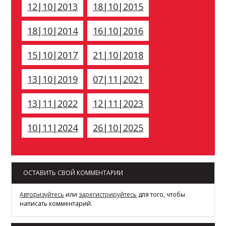
12|10|2013
18|10|2015
18|10|2014
16|10|2016
15|10|2017
21|10|2018
13|10|2019
07|11|2021
13|11|2022
12|11|2023
10|11|2024
26|10|2025
ОСТАВИТЬ СВОЙ КОММЕНТАРИИ
Авторизуйтесь
или
зарегистрируйтесь
для того, чтобы
написать комментарий.