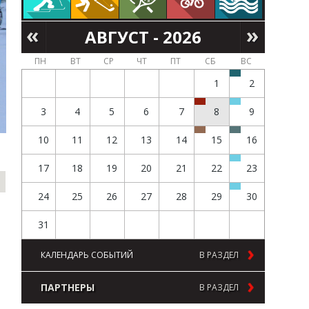
АВГУСТ - 2026
ПН
ВТ
СР
ЧТ
ПТ
СБ
ВС
1
2
3
4
5
6
7
8
9
10
11
12
13
14
15
16
17
18
19
20
21
22
23
24
25
26
27
28
29
30
31
КАЛЕНДАРЬ СОБЫТИЙ
В РАЗДЕЛ
ПАРТНЕРЫ
В РАЗДЕЛ