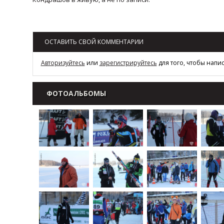
Возврат к списку
ОСТАВИТЬ СВОЙ КОММЕНТАРИИ
Авторизуйтесь
или
зарегистрируйтесь
для того, чтобы напи
ФОТОАЛЬБОМЫ