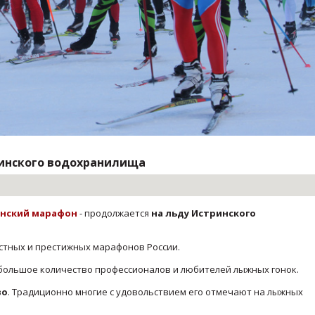
ринского водохранилища
нский марафон
- продолжается
на льду Истринского
стных и престижных марафонов России.
большое количество профессионалов и любителей лыжных гонок.
во
. Традиционно многие с удовольствием его отмечают на лыжных