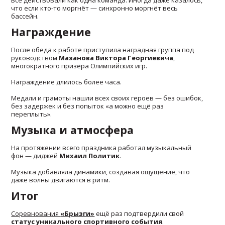
что если кто-то моргнёт — синхронно моргнёт весь
бассейн.
Награждение
После обеда к работе приступила наградная группа под
руководством
Мазанова Виктора Георгиевича
,
многократного призёра Олимпийских игр.
Награждение длилось более часа.
Медали и грамоты нашли всех своих героев — без ошибок,
без задержек и без попыток «а можно ещё раз
переплыть».
Музыка и атмосфера
На протяжении всего праздника работал музыкальный
фон — диджей
Михаил Политик
.
Музыка добавляла динамики, создавая ощущение, что
даже волны двигаются в ритм.
Итог
Соревнования
«Брызги»
ещё раз подтвердили свой
статус уникального спортивного события
.