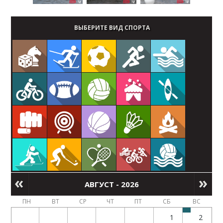
ВЫБЕРИТЕ ВИД СПОРТА
АВГУСТ - 2026
ПН
ВТ
СР
ЧТ
ПТ
СБ
ВС
1
2