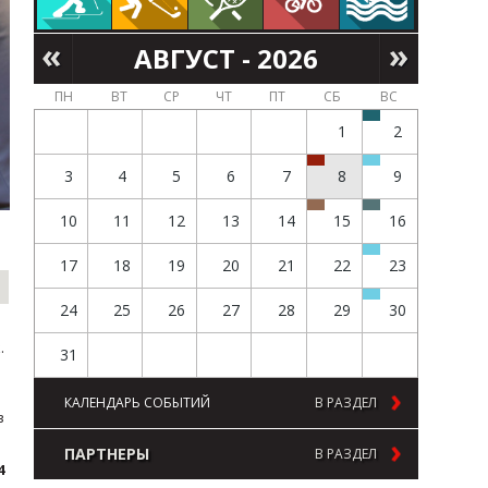
АВГУСТ - 2026
ПН
ВТ
СР
ЧТ
ПТ
СБ
ВС
1
2
3
4
5
6
7
8
9
10
11
12
13
14
15
16
17
18
19
20
21
22
23
24
25
26
27
28
29
30
.
31
КАЛЕНДАРЬ СОБЫТИЙ
В РАЗДЕЛ
в
ПАРТНЕРЫ
В РАЗДЕЛ
4