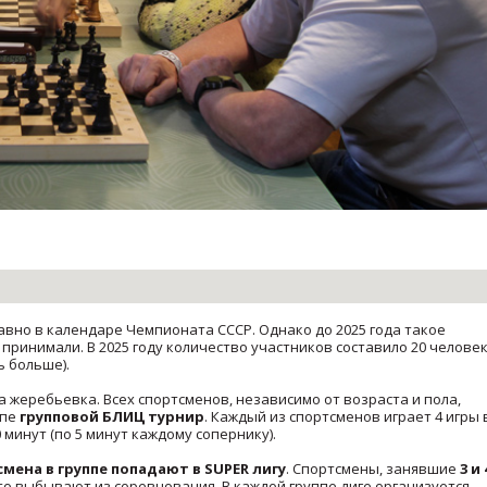
вно в календаре Чемпионата СССР. Однако до 2025 года такое
ринимали. В 2025 году количество участников составило 20 человек
 больше).
а жеребьевка. Всех спортсменов, независимо от возраста и пола,
ппе
групповой БЛИЦ турнир
. Каждый из спортсменов играет 4 игры 
 минут (по 5 минут каждому сопернику).
мена в группе попадают в SUPER лигу
. Спортсмены, занявшие
3 и 
о выбывают из соревнования. В каждой группе-лиге организуется