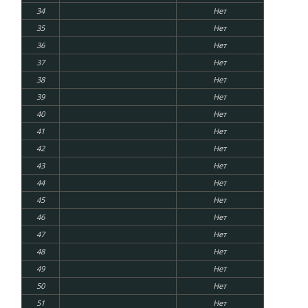
34
Нет
35
Нет
36
Нет
37
Нет
38
Нет
39
Нет
40
Нет
41
Нет
42
Нет
43
Нет
44
Нет
45
Нет
46
Нет
47
Нет
48
Нет
49
Нет
50
Нет
51
Нет