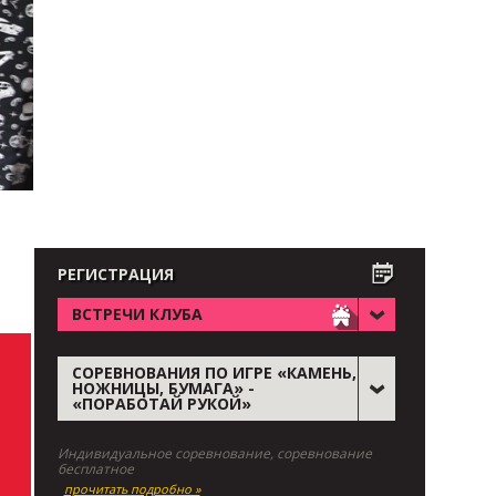
РЕГИСТРАЦИЯ
ВСТРЕЧИ КЛУБА
СОРЕВНОВАНИЯ ПО ИГРЕ «КАМЕНЬ,
НОЖНИЦЫ, БУМАГА» -
«ПОРАБОТАЙ РУКОЙ»
Индивидуальное соревнование, соревнование
бесплатное
прочитать подробно »