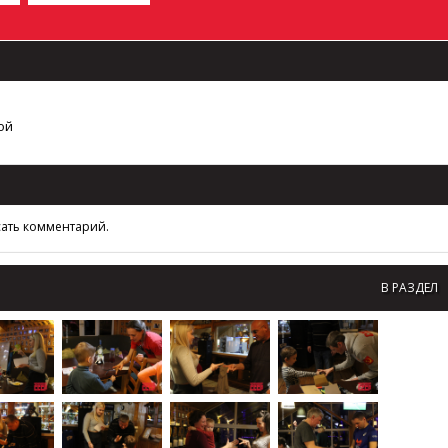
ой
сать комментарий.
В РАЗДЕЛ