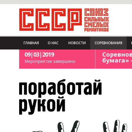
ГЛАВНАЯ
О НАС
НОВОСТИ
СОРЕВНОВАНИЯ
09|03|2019
Соревнов
бумага» 
Мероприятие завершено