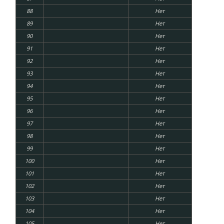
88
Нет
89
Нет
90
Нет
91
Нет
92
Нет
93
Нет
94
Нет
95
Нет
96
Нет
97
Нет
98
Нет
99
Нет
100
Нет
101
Нет
102
Нет
103
Нет
104
Нет
105
Нет