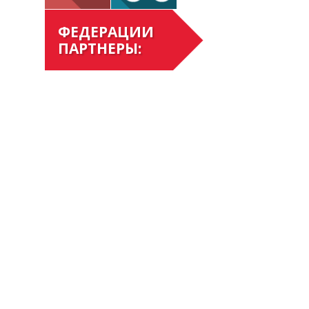
ФЕДЕРАЦИИ
ПАРТНЕРЫ: