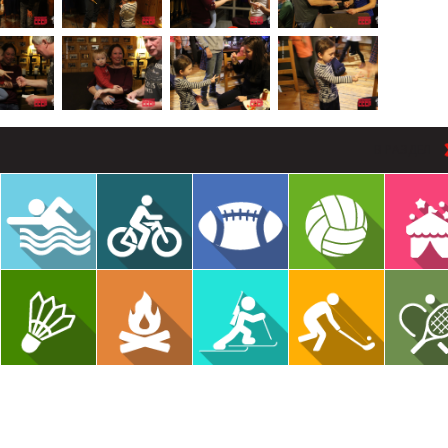
В РАЗДЕЛ