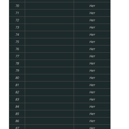
70
Нет
71
Нет
72
Нет
73
Нет
74
Нет
75
Нет
76
Нет
77
Нет
78
Нет
79
Нет
80
Нет
81
Нет
82
Нет
83
Нет
84
Нет
85
Нет
86
Нет
87
Нет