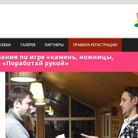
КУБКИ
ГАЛЕРЕЯ
ПАРТНЕРЫ
ПРАВИЛА РЕГИСТРАЦИИ
ания по игре «камень, ножницы,
- «Поработай рукой»