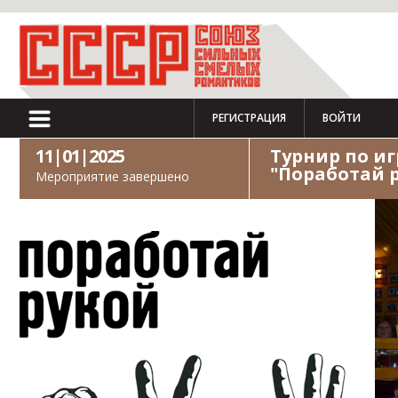
РЕГИСТРАЦИЯ
ВОЙТИ
11|01|2025
Турнир по и
"Поработай 
Мероприятие завершено