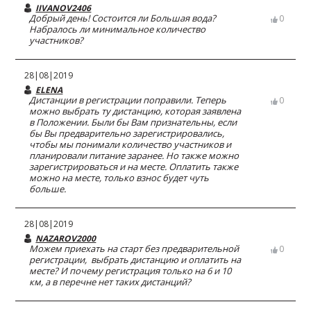
IIVANOV2406
Добрый день! Состоится ли Большая вода?
0
Набралось ли минимальное количество
участников?
28|08|2019
ELENA
Дистанции в регистрации поправили. Теперь
0
можно выбрать ту дистанцию, которая заявлена
в Положении. Были бы Вам признательны, если
бы Вы предварительно зарегистрировались,
чтобы мы понимали количество участников и
планировали питание заранее. Но также можно
зарегистрироваться и на месте. Оплатить также
можно на месте, только взнос будет чуть
больше.
28|08|2019
NAZAROV2000
Можем приехать на старт без предварительной
0
регистрации, выбрать дистанцию и оплатить на
месте? И почему регистрация только на 6 и 10
км, а в перечне нет таких дистанций?