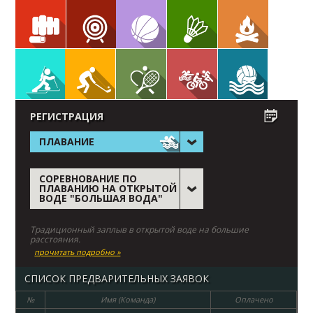
РЕГИСТРАЦИЯ
ПЛАВАНИЕ
СОРЕВНОВАНИЕ ПО
ПЛАВАНИЮ НА ОТКРЫТОЙ
ВОДЕ "БОЛЬШАЯ ВОДА"
Традиционный заплыв в открытой воде на большие
расстояния.
прочитать подробно »
СПИСОК ПРЕДВАРИТЕЛЬНЫХ ЗАЯВОК
№
Имя (Команда)
Оплачено