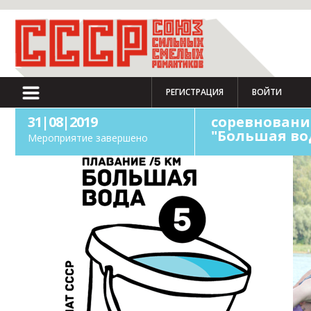
РЕГИСТРАЦИЯ
ВОЙТИ
31|08|2019
соревновани
"Большая во
Мероприятие завершено