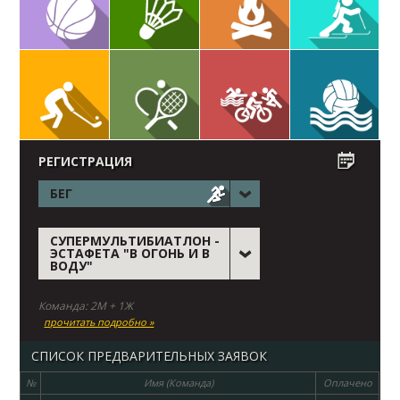
РЕГИСТРАЦИЯ
БЕГ
СУПЕРМУЛЬТИБИАТЛОН -
ЭСТАФЕТА "В ОГОНЬ И В
ВОДУ"
Команда: 2М + 1Ж
прочитать подробно »
СПИСОК ПРЕДВАРИТЕЛЬНЫХ ЗАЯВОК
№
Имя (Команда)
Оплачено