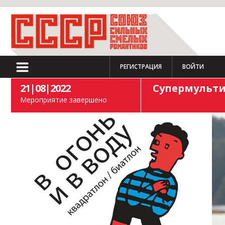
РЕГИСТРАЦИЯ
ВОЙТИ
21|08|2022
Супермультиб
Мероприятие завершено