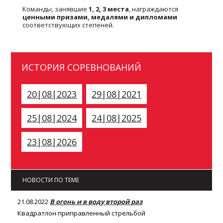
Команды, занявшие
1, 2, 3 места
, награждаются
ценными призами, медалями и дипломами
соответствующих степеней.
ИСТОРИЯ СОРЕВНОВАНИЙ
20|08|2023
29|08|2021
25|08|2024
24|08|2025
23|08|2026
НОВОСТИ ПО ТЕМЕ
21.08.2022
В огонь и в воду второй раз
Квадратлон приправленный стрельбой